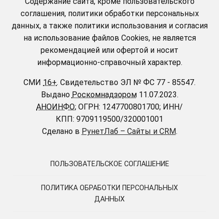
Содержание сайта, кроме пользовательского
соглашения, политики обработки персональных
данных, а также политики использования и согласия
на использование файлов Cookies, не является
рекомендацией или офертой и носит
информационно-справочный характер.
СМИ
16+
.
Свидетельство ЭЛ № ФС 77 - 85547.
Выдано
Роскомнадзором
11.07.2023.
АНОИНФО
; ОГРН: 1247700801700; ИНН/
КПП: 9709119500/320001001
Сделано в
РунетЛаб – Сайты и CRM
.
ПОЛЬЗОВАТЕЛЬСКОЕ СОГЛАШЕНИЕ
ПОЛИТИКА ОБРАБОТКИ ПЕРСОНАЛЬНЫХ
ДАННЫХ