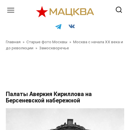
Перейти
к
контенту
Главная
»
Старые фото Москвы
»
Москва с начала XX века и
до революции
»
Замоскворечье
Главная
»
Старые фото Москвы
»
Москва с начала XX
века и до революции
»
Замоскворечье
»
Главная
»
Старые фото Москвы
»
Москва с начала XX века и до
революции
»
Замоскворечье
Палаты Аверкия Кириллова на
Берсеневской набережной