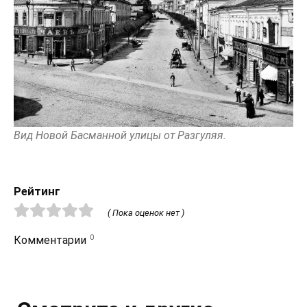
Вид Новой Басманной улицы от Разгуляя.
Рейтинг
( Пока оценок нет )
0
Комментарии