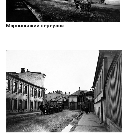
Мароновский переулок