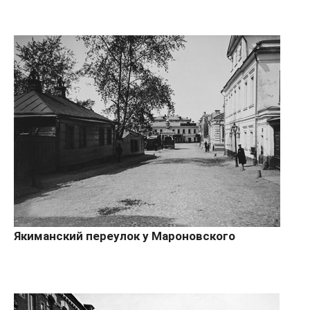
Якиманский переулок у Мароновского