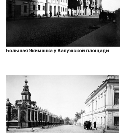
Большая Якиманка у Калужской площади