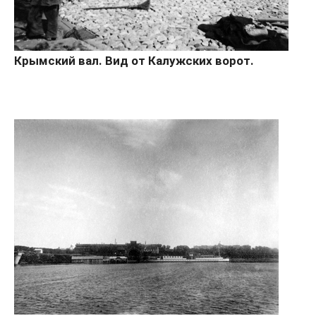
Крымский вал. Вид от Калужских ворот.