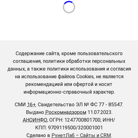
Содержание сайта, кроме пользовательского
соглашения, политики обработки персональных
данных, а также политики использования и согласия
на использование файлов Cookies, не является
рекомендацией или офертой и носит
информационно-справочный характер.
СМИ
16+
.
Свидетельство ЭЛ № ФС 77 - 85547.
Выдано
Роскомнадзором
11.07.2023.
АНОИНФО
; ОГРН: 1247700801700; ИНН/
КПП: 9709119500/320001001
Сделано в
РунетЛаб – Сайты и CRM
.