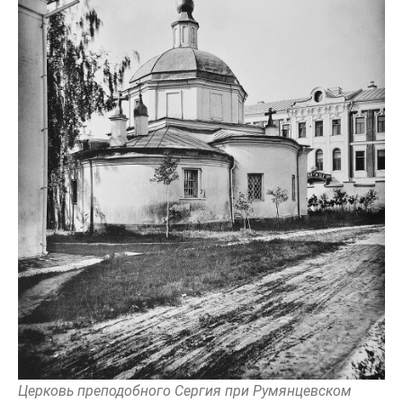
Церковь преподобного Сергия при Румянцевском