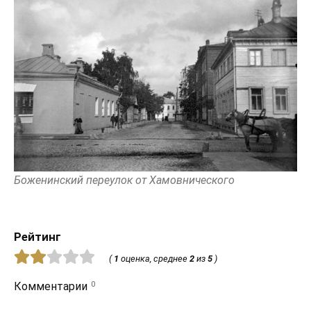
Боженинский переулок от Хамовнического
Рейтинг
(
1
оценка, среднее
2
из
5
)
0
Комментарии