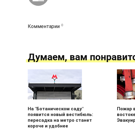
0
Комментарии
Думаем, вам понравит
На "Ботаническом саду"
Пожар в
появится новый вестибюль:
восток
пересадка на метро станет
Эвакуи
короче и удобнее