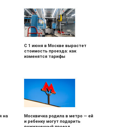
й
С 1 июня в Москве вырастет
стоимость проезда: как
изменятся тарифы
я на
Москвичка родила в метро — ей
и ребенку могут подарить
пожизненный проезд