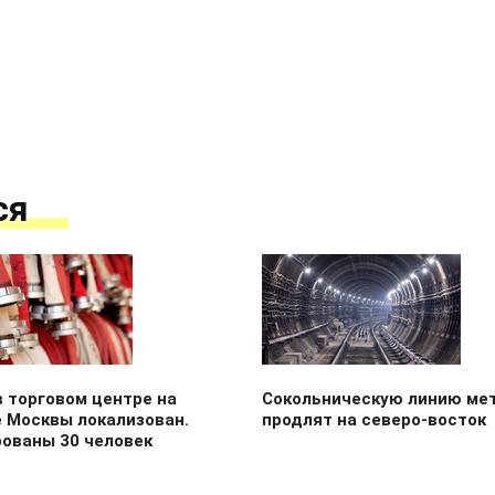
ся
 торговом центре на
Сокольническую линию ме
е Москвы локализован.
продлят на северо-восток
рованы 30 человек