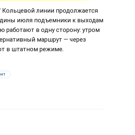
я" Кольцевой линии продолжается
едины июля подъемники к выходам
ю работают в одну сторону: утром
ьтернативный маршрут — через
т в штатном режиме.
онт