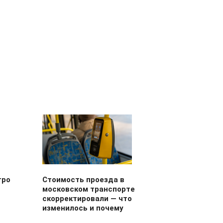
тро
Стоимость проезда в
московском транспорте
скорректировали — что
изменилось и почему