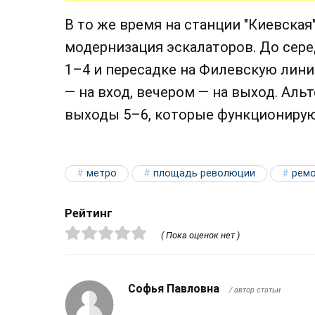
В то же время на станции "Киевска
модернизация эскалаторов. До сер
1–4 и пересадке на Филевскую лини
— на вход, вечером — на выход. Ал
выходы 5–6, которые функционирую
метро
площадь революции
рем
Рейтинг
( Пока оценок нет )
Софья Павловна
/ автор статьи