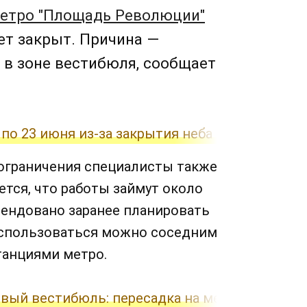
метро "Площадь Революции"
ет закрыт. Причина —
 в зоне вестибюля, сообщает
 по 23 июня из-за закрытия неба Ирана
 ограничения специалисты также
тся, что работы займут около
ендовано заранее планировать
оспользоваться можно соседним
анциями метро.
овый вестибюль: пересадка на метро станет к