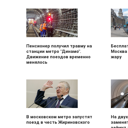
Пенсионер получил травму на
Бесплат
станции метро "Динамо".
Москва
Движение поездов временно
жару
менялось
В московском метро запустят
На двух
поезд в честь Жириновского
заменя
займут 