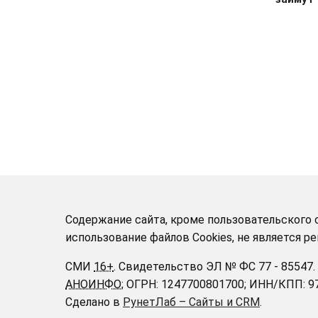
Содержание сайта, кроме пользовательского с
использование файлов Cookies, не является 
СМИ
16+
.
Свидетельство ЭЛ № ФС 77 - 85547.
АНОИНФО
; ОГРН: 1247700801700; ИНН/КПП: 
Сделано в
РунетЛаб – Сайты и CRM
.