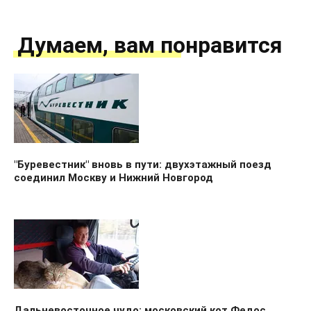
Думаем, вам понравится
"Буревестник" вновь в пути: двухэтажный поезд
соединил Москву и Нижний Новгород
Дальневосточное чудо: московский кот Федос