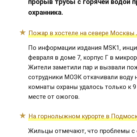
прорыв трубы с горячей водой п
охранника.
Пожар в хостеле на севере Москвы
По информации издания MSK1, инцид
февраля в доме 7, корпус Г в микро
Жители заметили пар и вызвали по
сотрудники МОЭК откачивали воду н
комнаты охраны удалось только к 9
месте от ожогов.
На горнолыжном курорте в Подмоск
Жильцы отмечают, что проблемы с 