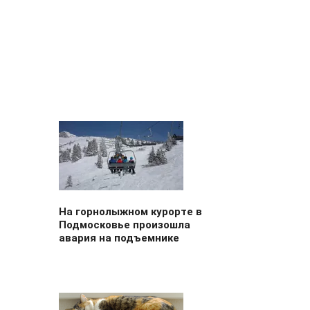
На горнолыжном курорте в
Подмосковье произошла
авария на подъемнике