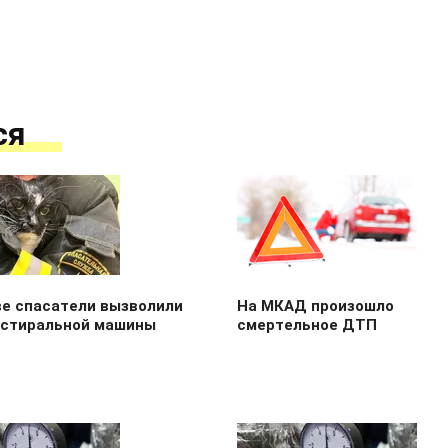
ся
ве спасатели вызволили
На МКАД произошло
з стиральной машины
смертельное ДТП