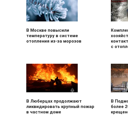
В Москве повысили
Компле
температуру в системе
хозяйс
отопления из-за морозов
контак
с отоп
В Люберцах продолжают
В Подм
ликвидировать крупный пожар
более 2
в частном доме
крещен