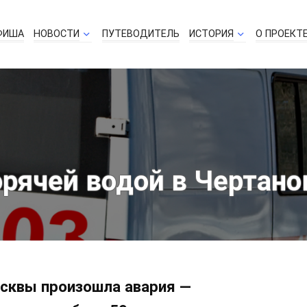
ФИША
НОВОСТИ
ПУТЕВОДИТЕЛЬ
ИСТОРИЯ
О ПРОЕКТ
рячей водой в Чертанов
осквы произошла авария —