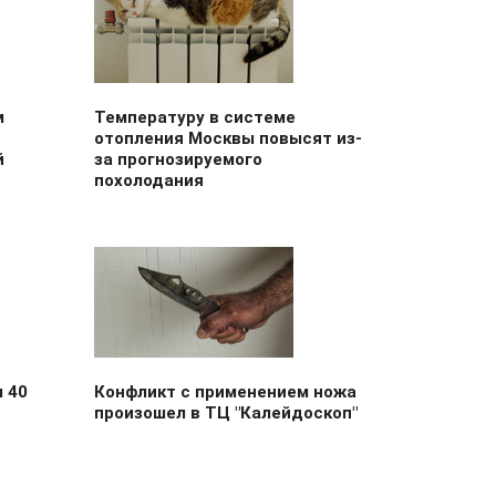
м
Температуру в системе
отопления Москвы повысят из-
й
за прогнозируемого
похолодания
 40
Конфликт с применением ножа
произошел в ТЦ "Калейдоскоп"