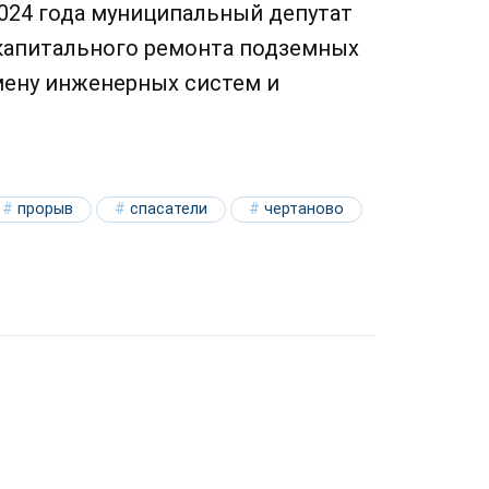
024 года муниципальный депутат
 капитального ремонта подземных
мену инженерных систем и
прорыв
спасатели
чертаново