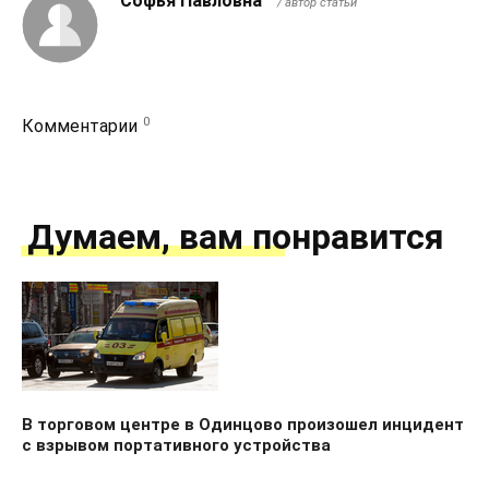
Софья Павловна
/ автор статьи
0
Комментарии
Думаем, вам понравится
В торговом центре в Одинцово произошел инцидент
с взрывом портативного устройства