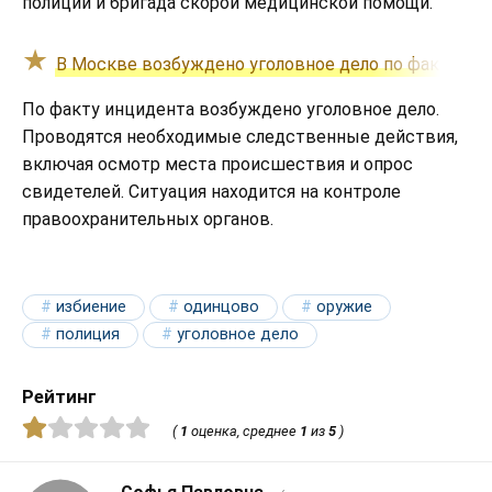
полиции и бригада скорой медицинской помощи.
В Москве возбуждено уголовное дело по факту гиб
По факту инцидента возбуждено уголовное дело.
Проводятся необходимые следственные действия,
включая осмотр места происшествия и опрос
свидетелей. Ситуация находится на контроле
правоохранительных органов.
избиение
одинцово
оружие
полиция
уголовное дело
Рейтинг
(
1
оценка, среднее
1
из
5
)