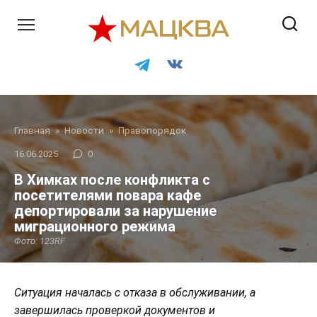
Перейти
к
контенту
Главная
»
Новости
»
Правопорядок
16.06.2025
0
В Химках после конфликта с
посетителями повара кафе
депортировали за нарушение
миграционного режима
Фото: 123RF
Ситуация началась с отказа в обслуживании, а
завершилась проверкой документов и