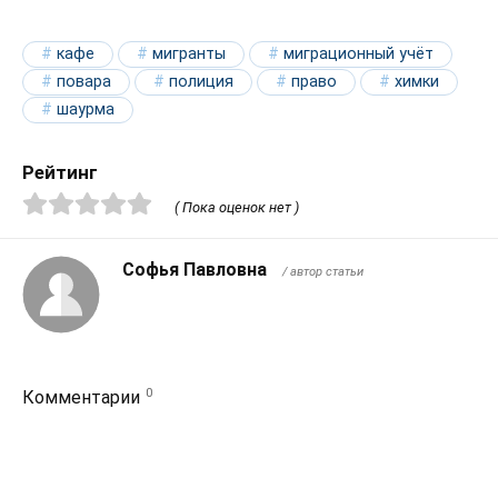
кафе
мигранты
миграционный учёт
повара
полиция
право
химки
шаурма
Рейтинг
( Пока оценок нет )
Софья Павловна
/ автор статьи
0
Комментарии