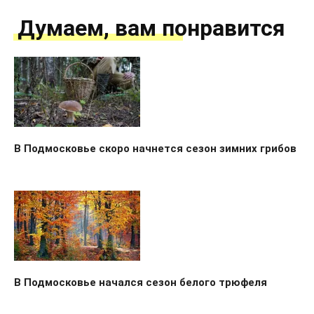
Думаем, вам понравится
В Подмосковье скоро начнется сезон зимних грибов
В Подмосковье начался сезон белого трюфеля