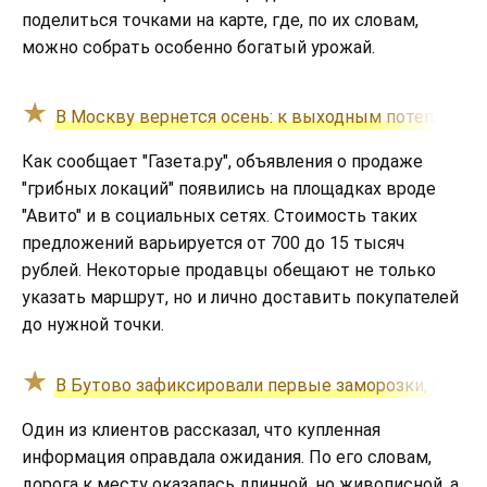
поделиться точками на карте, где, по их словам,
можно собрать особенно богатый урожай.
В Москву вернется осень: к выходным потеплеет д
Как сообщает "Газета.ру", объявления о продаже
"грибных локаций" появились на площадках вроде
"Авито" и в социальных сетях. Стоимость таких
предложений варьируется от 700 до 15 тысяч
рублей. Некоторые продавцы обещают не только
указать маршрут, но и лично доставить покупателей
до нужной точки.
В Бутово зафиксировали первые заморозки, но хол
Один из клиентов рассказал, что купленная
информация оправдала ожидания. По его словам,
дорога к месту оказалась длинной, но живописной, а