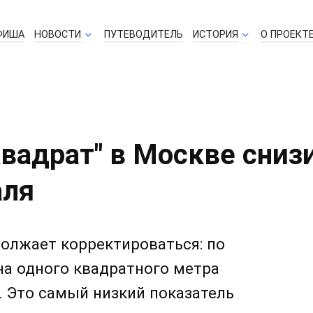
ФИША
НОВОСТИ
ПУТЕВОДИТЕЛЬ
ИСТОРИЯ
О ПРОЕКТ
квадрат" в Москве сниз
аля
олжает корректироваться: по
на одного квадратного метра
. Это самый низкий показатель