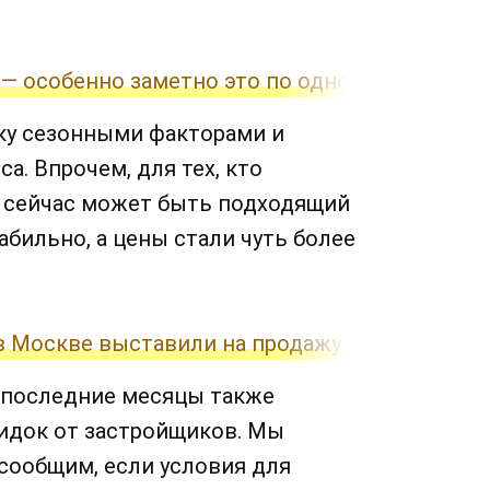
 — особенно заметно это по однокомнатным 
ку сезонными факторами и
. Впрочем, для тех, кто
 сейчас может быть подходящий
бильно, а цены стали чуть более
 в Москве выставили на продажу мини-жилье з
 последние месяцы также
кидок от застройщиков. Мы
сообщим, если условия для