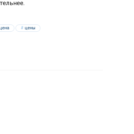
тельнее.
цена
цены