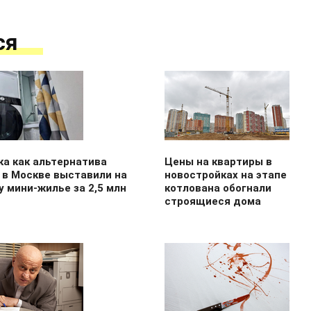
ся
ка как альтернатива
Цены на квартиры в
 в Москве выставили на
новостройках на этапе
 мини-жилье за 2,5 млн
котлована обогнали
строящиеся дома