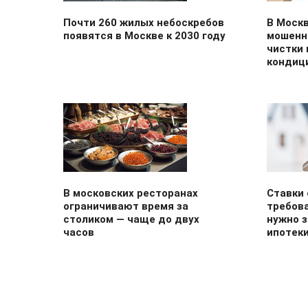
Почти 260 жилых небоскребов
В Москв
появятся в Москве к 2030 году
мошенн
чистки 
кондиц
В московских ресторанах
Ставки
ограничивают время за
требова
столиком — чаще до двух
нужно 
часов
ипотеки