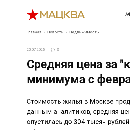
Перейти
к
А
контенту
Главная
»
Новости
»
Недвижимость
20.07.2025
0
Средняя цена за "
минимума с февр
Стоимость жилья в Москве прод
данным аналитиков, средняя це
опустилась до 304 тысяч рублей