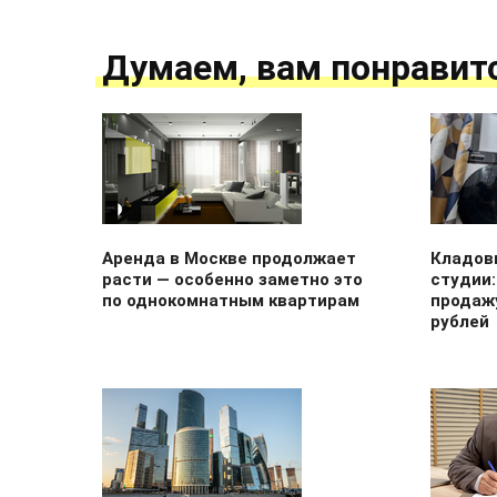
Думаем, вам понравит
Аренда в Москве продолжает
Кладов
расти — особенно заметно это
студии:
по однокомнатным квартирам
продажу
рублей