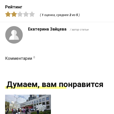
Рейтинг
(
1
оценка, среднее
2
из
5
)
Екатерина Зайцева
/ автор статьи
0
Комментарии
Думаем, вам понравится