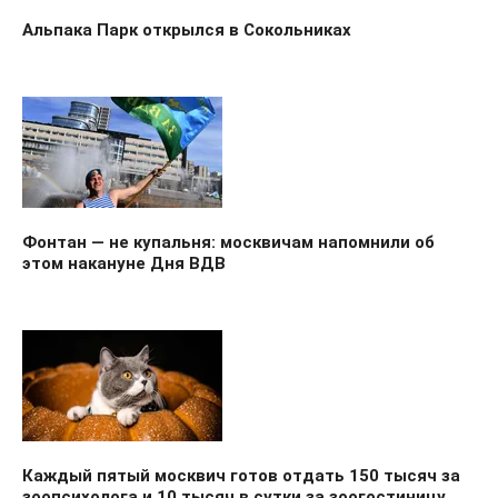
Альпака Парк открылся в Сокольниках
Фонтан — не купальня: москвичам напомнили об
этом накануне Дня ВДВ
Каждый пятый москвич готов отдать 150 тысяч за
зоопсихолога и 10 тысяч в сутки за зоогостиницу