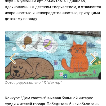
первым уличным арт-объектом в Одинцово,
вдохновленным детским творчеством, и отличается
искренностью и непосредственностью, присущими
детскому взгляду.
Фото предоставлено ГК "Вектор"
Фо
Конкурс "Дом счастья" вызвал большой интерес
среди жителей города. Победители были объявлены