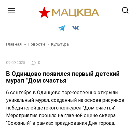
Перейти
к
контенту
Главная
»
Новости
»
Культура
09.09.2025
0
В Одинцово появился первый детский
мурал "Дом счастья"
6 сентября в Одинцово торжественно открыли
уникальный мурал, созданный на основе рисунков
победителей детского конкурса "Дом счастья".
Мероприятие прошло на главной сцене сквера
"Союзный" в рамках празднования Дня города.