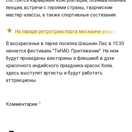
состоятся карьерные консультации, познавательные
лекции, встречи с героями страны, творческие
мастер-классы, а также спортивные состязания.
На параде ретротранспорта москвичи увидят исто
В воскресенье в парке поселка Шишкин Лес в 15:30
начнется фестиваль "ТиНАО. Притяжение". На нем
будут проведены викторины и флешмоб в духе
красочного индийского праздника красок Холи,
здесь выступят артисты и будут работать
аттракционы.
0
Комментарии