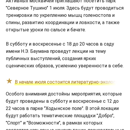
Активных москвичей приглашают посетить парк
"Северное Тушино" 1 июля. Здесь будут проводиться
тренировки по укреплению мышц голеностопа и
спины, развитию координации и ловкости, а также
открытые уроки по сальсе и бачате.
В субботу и воскресенье с 18 до 20 часов в саду
имени Н.Э. Баумана проведут лекции на тему
публичных выступлений, создания ярких
сценических образов, усилению уверенности в себе.
В начале июля состоится литературно-экологическ
Особого внимания достойны мероприятия, которые
будут проведены в субботу и воскресенье с 12 до
22 часов в парке "Ходынское поле". В этой локации
будут работать тематические площадки "Добро",
"Спорт" и "Возможности", в рамках которых